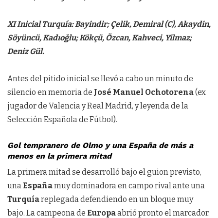
XI Inicial Turquía: Bayindir; Çelik, Demiral (C), Akaydin,
Söyüncü, Kadıoğlu; Kökçü, Özcan, Kahveci, Yilmaz;
Deniz Gül.
Antes del pitido inicial se llevó a cabo un minuto de
silencio en memoria de
José Manuel Ochotorena
(ex
jugador de Valencia y Real Madrid, y leyenda de la
Selección Española de Fútbol).
Gol tempranero de Olmo y una España de más a
menos en la primera mitad
La primera mitad se desarrolló bajo el guion previsto,
una
España
muy dominadora en campo rival ante una
Turquía
replegada defendiendo en un bloque muy
bajo. La campeona de
Europa
abrió pronto el marcador.