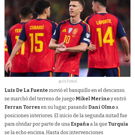
@SEFutbol
Luis De La Fuente
movió el banquillo en el descanso,
se marchó del terreno de juego
Mikel Merino
y entró
Ferran Torres
en su lugar, pasando
Dani Olmo
a
posiciones interiores. El inicio de la segunda mitad fue
para olvidar por parte de una
España
a la que
Turquía
se la echo encima. Hasta dos intervenciones