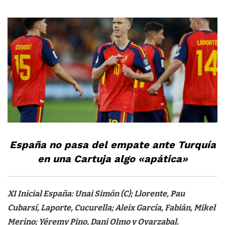
España no pasa del empate ante Turquía
en una Cartuja algo «apática»
XI Inicial España: Unai Simón (C); Llorente, Pau
Cubarsí, Laporte, Cucurella; Aleix García, Fabián, Mikel
Merino; Yéremy Pino, Dani Olmo y Oyarzabal.