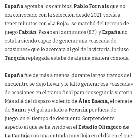
España
agotaba los cambios,
Pablo Fornals
que no
era convocado con la selección desde 2021, volvía a
tener minutos con «La Roja», se marchó del terreno de
juego
Fabián
. Pasaban los minutos (82’), y
España
no
estaba siendo capaz de generar una «cascada de
ocasiones» que le acercara al gol de la victoria. Incluso,
Turquía
replegada estaba de alguna manera cómoda.
España
fue de más a menos, durante largos tramos del
encuentro se dejó llevar y le faltó generar esa «cascada»
de ocasiones en el tramo final para conseguir la victoria.
Más allá del disparo violento de
Álex Baena,
el remate
de
Samu
y el gol anulado a
Fermín
por fuera de
juego. en el tiempo de descuento. Sorprendente
aspecto el que se ha vivido en el
Estadio Olímpico de
La Cartuja
con una entrada muy floja en el día en el que