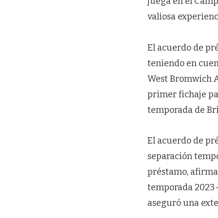
juega en el Camp
valiosa experienc
El acuerdo de pr
teniendo en cuen
West Bromwich A
primer fichaje p
temporada de Bri
El acuerdo de p
separación tempo
préstamo, afirma
temporada 2023-
aseguró una exte