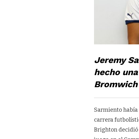
Jeremy Sa
hecho una 
Bromwich 
Sarmiento había 
carrera futbolís
Brighton decidió