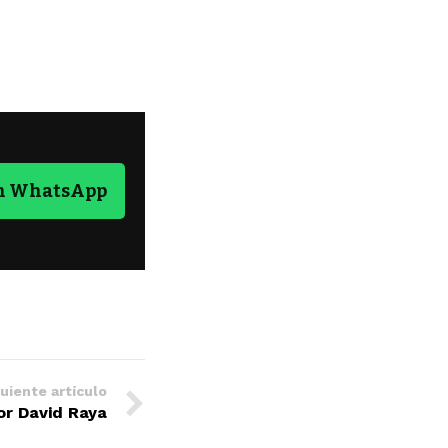
en WhatsApp
uiente artículo
por David Raya