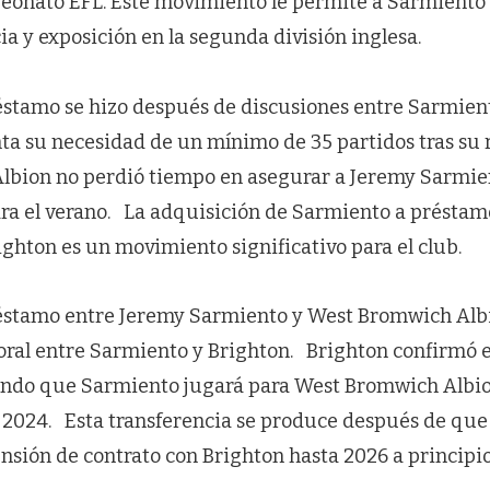
eonato EFL. Este movimiento le permite a Sarmiento
ia y exposición en la segunda división inglesa.
éstamo se hizo después de discusiones entre Sarmiento
ta su necesidad de un mínimo de 35 partidos tras su r
lbion no perdió tiempo en asegurar a Jeremy Sarmie
ara el verano. La adquisición de Sarmiento a préstam
ghton es un movimiento significativo para el club.
réstamo entre Jeremy Sarmiento y West Bromwich Al
ral entre Sarmiento y Brighton. Brighton confirmó 
ndo que Sarmiento jugará para West Bromwich Albio
2024. Esta transferencia se produce después de qu
nsión de contrato con Brighton hasta 2026 a principio