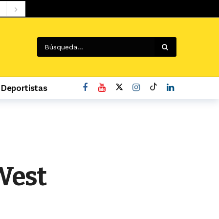
Deportistas
West