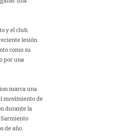
 ganar una
 y el club,
eciente lesión.
nto como su
o por una
bion marca una
el movimiento de
n durante la
e Sarmiento
s de año.