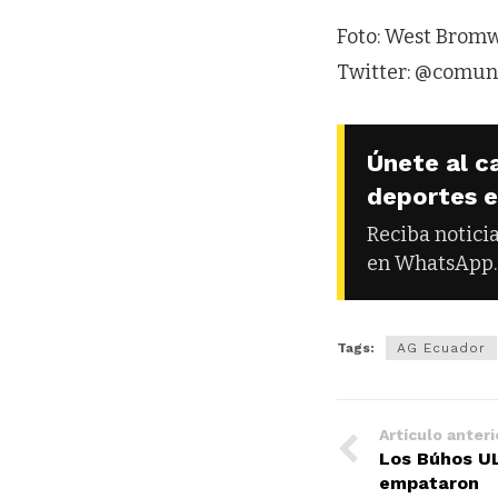
Foto: West Brom
Twitter: @comun
Únete al c
deportes 
Reciba notici
en WhatsApp.
Tags:
AG Ecuador
Artículo anteri
Los Búhos U
empataron