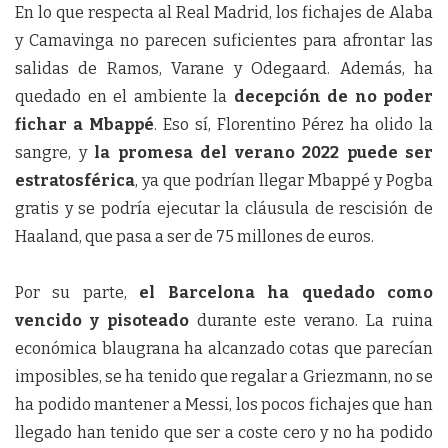
En lo que respecta al Real Madrid, los fichajes de Alaba
y Camavinga no parecen suficientes para afrontar las
salidas de Ramos, Varane y Odegaard. Además, ha
quedado en el ambiente la
decepción de no poder
fichar a Mbappé
. Eso sí, Florentino Pérez ha olido la
sangre, y
la promesa del verano 2022 puede ser
estratosférica
, ya que podrían llegar Mbappé y Pogba
gratis y se podría ejecutar la cláusula de rescisión de
Haaland, que pasa a ser de 75 millones de euros.
Por su parte,
el Barcelona ha quedado como
vencido y pisoteado
durante este verano. La ruina
económica blaugrana ha alcanzado cotas que parecían
imposibles, se ha tenido que regalar a Griezmann, no se
ha podido mantener a Messi, los pocos fichajes que han
llegado han tenido que ser a coste cero y no ha podido