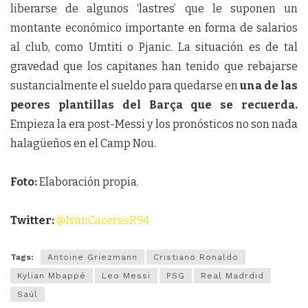
liberarse de algunos ‘lastres’ que le suponen un
montante económico importante en forma de salarios
al club, como Umtiti o Pjanic. La situación es de tal
gravedad que los capitanes han tenido que rebajarse
sustancialmente el sueldo para quedarse en
una de las
peores plantillas del Barça que se recuerda.
Empieza la era post-Messi y los pronósticos no son nada
halagüeños en el Camp Nou.
Foto:
Elaboración propia.
Twitter:
@IvanCaceresR94
Tags:
Antoine Griezmann
Cristiano Ronaldo
Kylian Mbappé
Leo Messi
PSG
Real Madrdid
Saúl