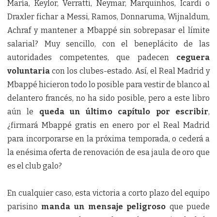
María, Keylor, Verratti, Neymar, Marquinhos, Icardi o
Draxler fichar a Messi, Ramos, Donnaruma, Wijnaldum,
Achraf y mantener a Mbappé sin sobrepasar el límite
salarial? Muy sencillo, con el beneplácito de las
autoridades competentes, que padecen
ceguera
voluntaria
con los clubes-estado. Así, el Real Madrid y
Mbappé hicieron todo lo posible para vestir de blanco al
delantero francés, no ha sido posible, pero a este libro
aún le
queda un último capítulo por escribir
,
¿firmará Mbappé gratis en enero por el Real Madrid
para incorporarse en la próxima temporada, o cederá a
la enésima oferta de renovación de esa jaula de oro que
es el club galo?
En cualquier caso, esta victoria a corto plazo del equipo
parisino
manda un mensaje peligroso
que puede