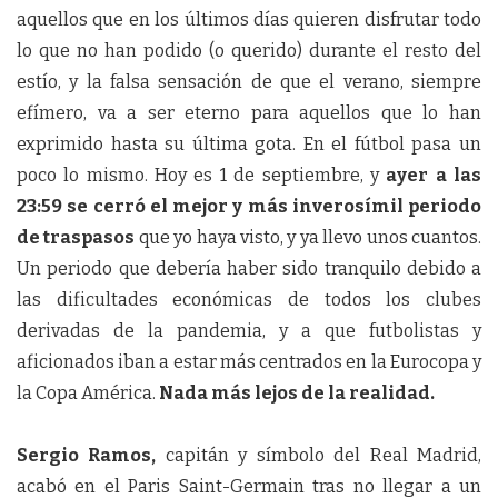
aquellos que en los últimos días quieren disfrutar todo
lo que no han podido (o querido) durante el resto del
estío, y la falsa sensación de que el verano, siempre
efímero, va a ser eterno para aquellos que lo han
exprimido hasta su última gota. En el fútbol pasa un
poco lo mismo. Hoy es 1 de septiembre, y
ayer a las
23:59 se cerró el mejor y más inverosímil periodo
de traspasos
que yo haya visto, y ya llevo unos cuantos.
Un periodo que debería haber sido tranquilo debido a
las dificultades económicas de todos los clubes
derivadas de la pandemia, y a que futbolistas y
aficionados iban a estar más centrados en la Eurocopa y
la Copa América.
Nada más lejos de la realidad.
Sergio Ramos,
capitán y símbolo del Real Madrid,
acabó en el Paris Saint-Germain tras no llegar a un