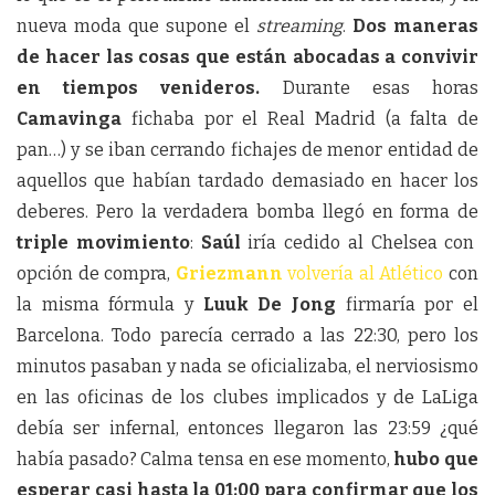
nueva moda que supone el
streaming
.
Dos maneras
de hacer las cosas que están abocadas a convivir
en tiempos venideros.
Durante esas horas
Camavinga
fichaba por el Real Madrid (a falta de
pan…) y se iban cerrando fichajes de menor entidad de
aquellos que habían tardado demasiado en hacer los
deberes. Pero la verdadera bomba llegó en forma de
triple movimiento
:
Saúl
iría cedido al Chelsea con
opción de compra,
Griezmann
volvería al Atlético
con
la misma fórmula y
Luuk De Jong
firmaría por el
Barcelona. Todo parecía cerrado a las 22:30, pero los
minutos pasaban y nada se oficializaba, el nerviosismo
en las oficinas de los clubes implicados y de LaLiga
debía ser infernal, entonces llegaron las 23:59 ¿qué
había pasado? Calma tensa en ese momento,
hubo que
esperar casi hasta la 01:00 para confirmar que los