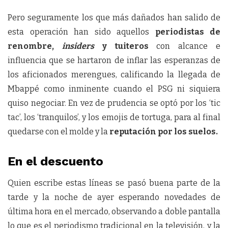
Pero seguramente los que más dañados han salido de
esta operación han sido aquellos
periodistas de
renombre,
insiders
y tuiteros
con alcance e
influencia que se hartaron de inflar las esperanzas de
los aficionados merengues, calificando la llegada de
Mbappé como inminente cuando el PSG ni siquiera
quiso negociar. En vez de prudencia se optó por los ‘tic
tac’, los ‘tranquilos’, y los emojis de tortuga, para al final
quedarse con el molde y la
reputación por los suelos.
En el descuento
Quien escribe estas líneas se pasó buena parte de la
tarde y la noche de ayer esperando novedades de
última hora en el mercado, observando a doble pantalla
lo que es el periodismo tradicional en la televisión, y la