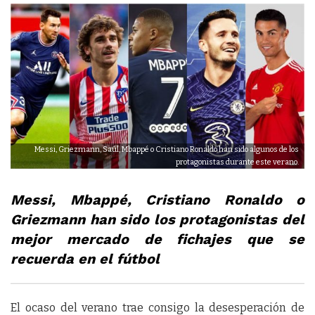
Messi, Griezmann, Saúl, Mbappé o Cristiano Ronaldo han sido algunos de los
protagonistas durante este verano.
Messi, Mbappé, Cristiano Ronaldo o
Griezmann han sido los protagonistas del
mejor mercado de fichajes que se
recuerda en el fútbol
El ocaso del verano trae consigo la desesperación de