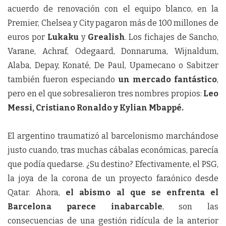
acuerdo de renovación con el equipo blanco, en la
Premier, Chelsea y City pagaron más de 100 millones de
euros por
Lukaku
y
Grealish
. Los fichajes de Sancho,
Varane, Achraf, Odegaard, Donnaruma, Wijnaldum,
Alaba, Depay, Konaté, De Paul, Upamecano o Sabitzer
también fueron especiando
un mercado fantástico
,
pero en el que sobresalieron tres nombres propios:
Leo
Messi, Cristiano Ronaldo y Kylian Mbappé.
El argentino traumatizó al barcelonismo marchándose
justo cuando, tras muchas cábalas económicas, parecía
que podía quedarse. ¿Su destino? Efectivamente, el PSG,
la joya de la corona de un proyecto faraónico desde
Qatar. Ahora,
el abismo al que se enfrenta el
Barcelona parece inabarcable
, son las
consecuencias de una gestión ridícula de la anterior