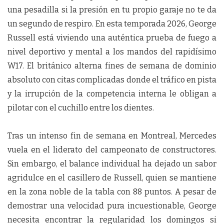
una pesadilla si la presión en tu propio garaje no te da
un segundo de respiro. En esta temporada 2026, George
Russell está viviendo una auténtica prueba de fuego a
nivel deportivo y mental a los mandos del rapidísimo
W17. El británico alterna fines de semana de dominio
absoluto con citas complicadas donde el tráfico en pista
y la irrupción de la competencia interna le obligan a
pilotar con el cuchillo entre los dientes.
Tras un intenso fin de semana en Montreal, Mercedes
vuela en el liderato del campeonato de constructores.
Sin embargo, el balance individual ha dejado un sabor
agridulce en el casillero de Russell, quien se mantiene
en la zona noble de la tabla con 88 puntos. A pesar de
demostrar una velocidad pura incuestionable, George
necesita encontrar la regularidad los domingos si