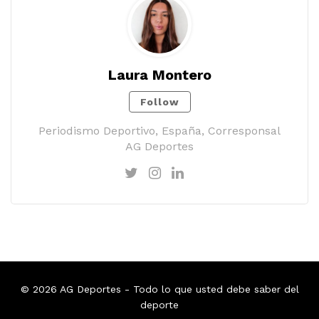
Laura Montero
Follow
Periodismo Deportivo, España, Corresponsal
AG Deportes
© 2026
AG Deportes
- Todo lo que usted debe saber del
deporte