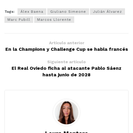
Tags:
Álex Baena
Giuliano Simeone
Julián Álvarez
Marc Pubill
Marcos Llorente
Artículo anterior
En la Champions y Challenge Cup se habla francés
Siguiente artículo
El Real Oviedo ficha al atacante Pablo Sáenz
hasta junio de 2028