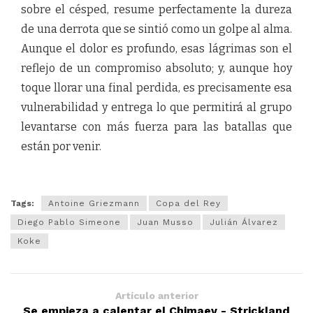
sobre el césped, resume perfectamente la dureza
de una derrota que se sintió como un golpe al alma.
Aunque el dolor es profundo, esas lágrimas son el
reflejo de un compromiso absoluto; y, aunque hoy
toque llorar una final perdida, es precisamente esa
vulnerabilidad y entrega lo que permitirá al grupo
levantarse con más fuerza para las batallas que
están por venir.
Tags:
Antoine Griezmann
Copa del Rey
Diego Pablo Simeone
Juan Musso
Julián Álvarez
Koke
Artículo anterior
Se empieza a calentar el Chimaev - Strickland