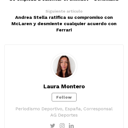
Siguiente artículo
Andrea Stella ratifica su compromiso con
McLaren y desmiente cualquier acuerdo con
Ferrari
Laura Montero
Follow
Periodismo Deportivo, España, Corresponsal
AG Deportes