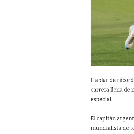
Hablar de récords
carrera llena de 
especial.
El capitán argent
mundialista de t