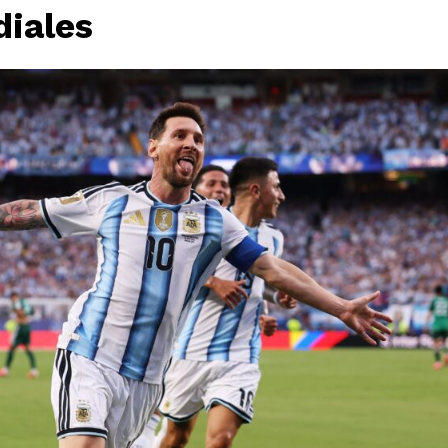
diales