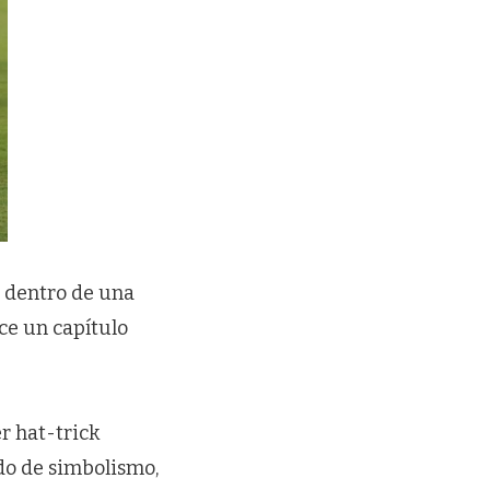
o dentro de una
ce un capítulo
er hat-trick
do de simbolismo,