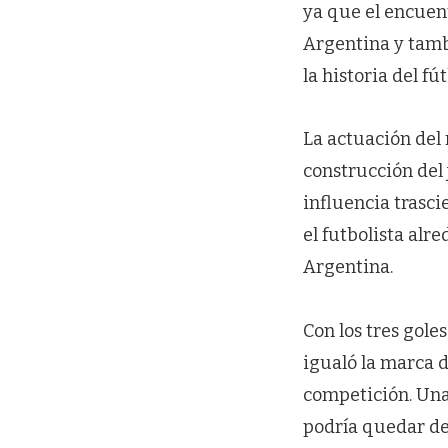
ya que el encuen
Argentina y tamb
la historia del fút
La actuación del
construcción del 
influencia trasci
el futbolista alr
Argentina.
Con los tres gole
igualó la marca 
competición. Una
podría quedar def