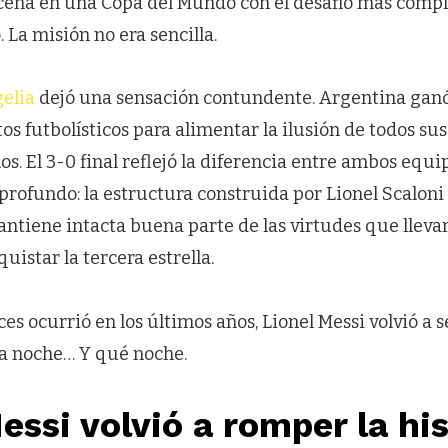
escena en una Copa del Mundo con el desafío más compl
. La misión no era sencilla.
elia
dejó una sensación contundente. Argentina ganó,
 futbolísticos para alimentar la ilusión de todos sus
os. El 3-0 final reflejó la diferencia entre ambos equ
profundo: la estructura construida por Lionel Scaloni
ntiene intacta buena parte de las virtudes que llevar
uistar la tercera estrella.
es ocurrió en los últimos años, Lionel Messi volvió a s
la noche… Y qué noche.
essi volvió a romper la his