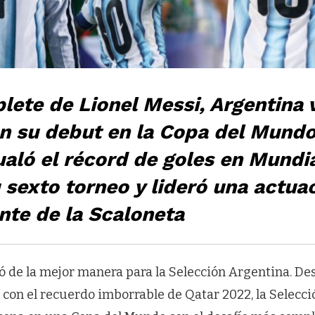
plete de Lionel Messi, Argentina
en su debut en la Copa del Mundo
ualó el récord de goles en Mundia
 sexto torneo y lideró una actua
nte de la Scaloneta
ó de la mejor manera para la Selección Argentina. De
 con el recuerdo imborrable de Qatar 2022, la Selecc