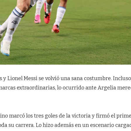
 y Lionel Messi se volvió una sana costumbre. Inclus
marcas extraordinarias, lo ocurrido ante Argelia mere
ino marcó los tres goles de la victoria y firmó el prim
oda su carrera. Lo hizo además en un escenario carga