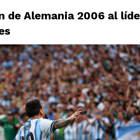
n de Alemania 2006 al líde
es