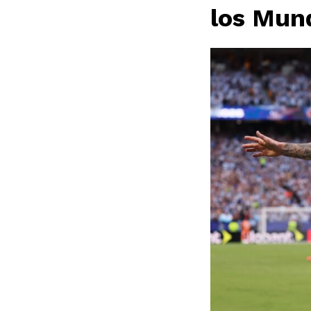
los Mun