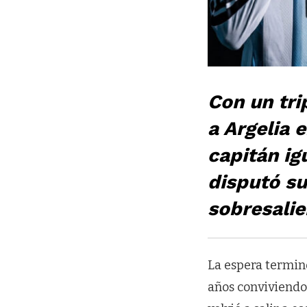
Con un tri
a Argelia 
capitán ig
disputó su
sobresalie
La espera termin
años conviviendo