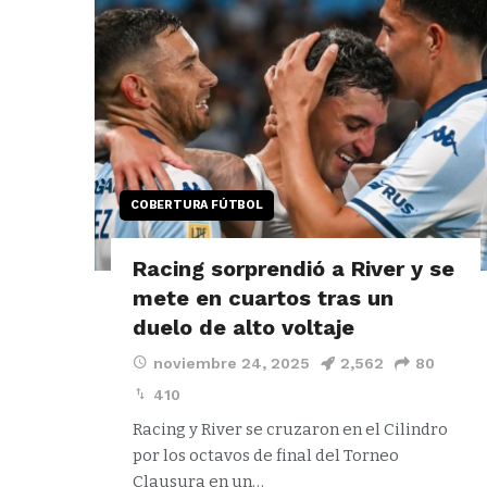
COBERTURA FÚTBOL
Racing sorprendió a River y se
mete en cuartos tras un
duelo de alto voltaje
noviembre 24, 2025
2,562
80
410
Racing y River se cruzaron en el Cilindro
por los octavos de final del Torneo
Clausura en un…