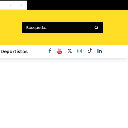
Deportistas
o