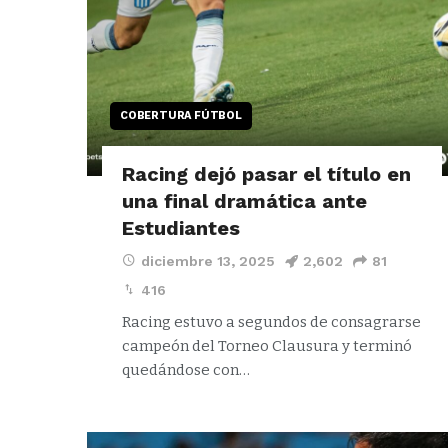
COBERTURA FÚTBOL
Racing dejó pasar el título en
una final dramática ante
Estudiantes
diciembre 13, 2025
2,602
81
416
Racing estuvo a segundos de consagrarse
campeón del Torneo Clausura y terminó
quedándose con…