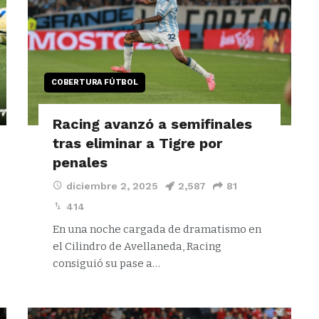
COBERTURA FÚTBOL
Racing avanzó a semifinales
tras eliminar a Tigre por
penales
diciembre 2, 2025
2,587
81
414
En una noche cargada de dramatismo en
el Cilindro de Avellaneda, Racing
consiguió su pase a…