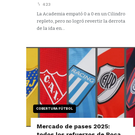
423
La Academia empató 0 a 0 en un Cilindro
repleto, pero no logró revertir la derrota
de la ida en…
COBERTURA FÚTBOL
Mercado de pases 2025:
todos los refuerzos de Boca,