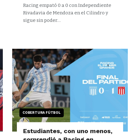
Racing empató 0 a 0 con Independiente
Rivadavia de Mendoza en el Cilindro y
sigue sin poder…
COBERTURA FÚTBOL
Estudiantes, con uno menos,
sorprendió a Racing en