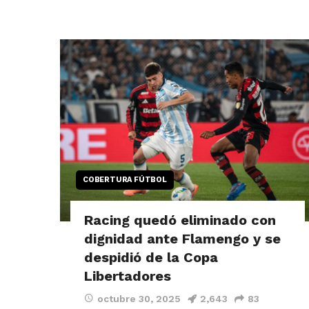
COBERTURA FÚTBOL
Racing quedó eliminado con
dignidad ante Flamengo y se
despidió de la Copa
Libertadores
octubre 30, 2025
2,643
83