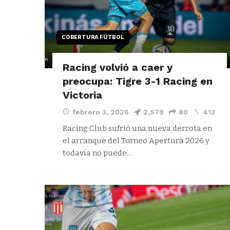
COBERTURA FÚTBOL
Racing volvió a caer y
preocupa: Tigre 3-1 Racing en
Victoria
febrero 3, 2026
2,579
80
413
Racing Club sufrió una nueva derrota en
el arranque del Torneo Apertura 2026 y
todavía no puede…