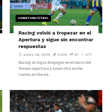
COBERTURA FÚTBOL
Racing volvió a tropezar en el
Apertura y sigue sin encontrar
respuestas
enero 28, 2026
2,606
81
417
Racing no logra despegar en el inicio del
Torneo Apertura y sumó otra noche
cuesta arriba en…