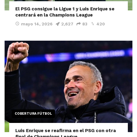
El PSG consigue la Ligue 1 y Luis Enrique se
centrará en la Champions League
mayo 14, 2026
2,627
83
420
COBERTURA FÚTBOL
Luis Enrique se reafirma en el PSG con otra
final de Champions League