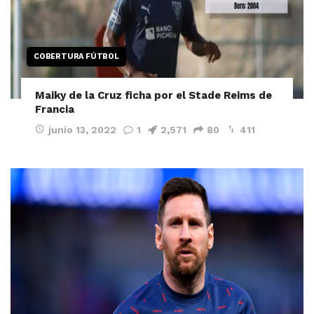
COBERTURA FÚTBOL
Maiky de la Cruz ficha por el Stade Reims de
Francia
junio 13, 2022
1
2,571
80
411