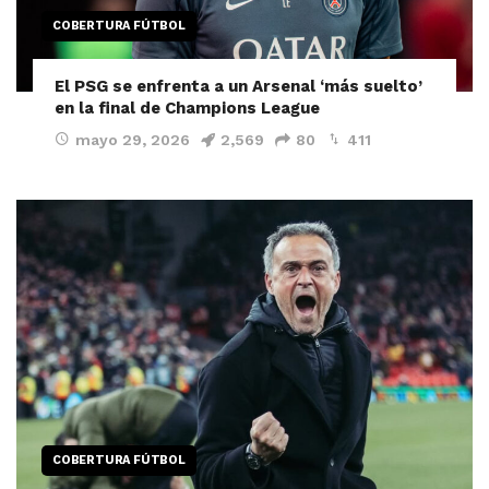
COBERTURA FÚTBOL
El PSG se enfrenta a un Arsenal ‘más suelto’
en la final de Champions League
mayo 29, 2026
2,569
80
411
COBERTURA FÚTBOL