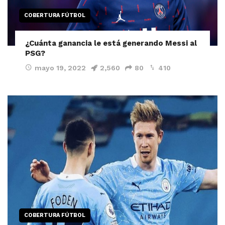
COBERTURA FÚTBOL
¿Cuánta ganancia le está generando Messi al
PSG?
mayo 19, 2022
2,560
80
410
COBERTURA FÚTBOL