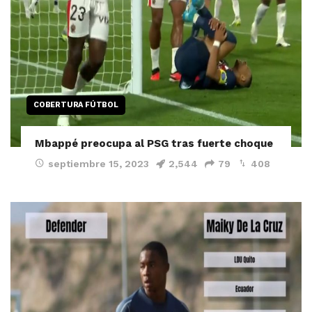
COBERTURA FÚTBOL
Mbappé preocupa al PSG tras fuerte choque
septiembre 15, 2023
2,544
79
408