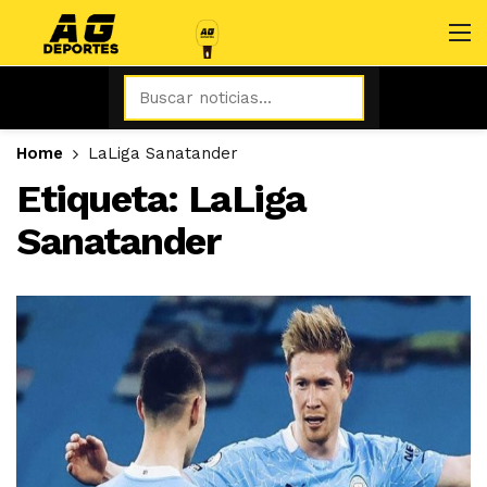
Home
LaLiga Sanatander
Etiqueta:
LaLiga
Sanatander