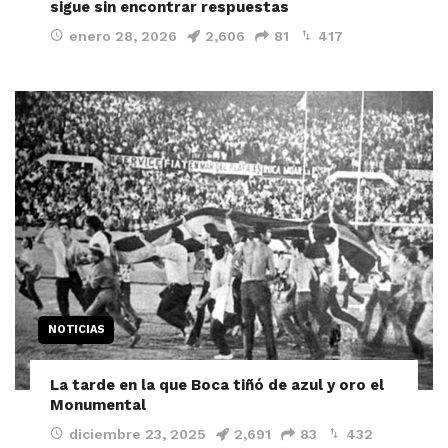
sigue sin encontrar respuestas
enero 28, 2026
2,606
81
417
NOTICIAS
La tarde en la que Boca tiñó de azul y oro el
Monumental
diciembre 23, 2025
2,691
83
432