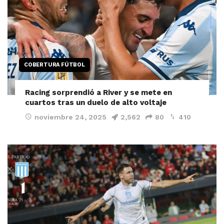
COBERTURA FÚTBOL
Racing sorprendió a River y se mete en
cuartos tras un duelo de alto voltaje
noviembre 24, 2025
2,562
80
410