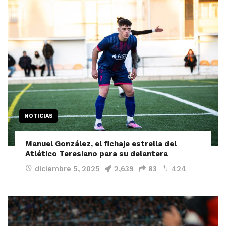
NOTICIAS
Manuel González, el fichaje estrella del
Atlético Teresiano para su delantera
diciembre 5, 2025
2,639
83
424