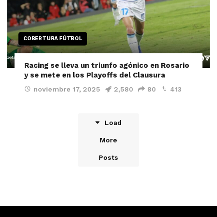
COBERTURA FÚTBOL
Racing se lleva un triunfo agónico en Rosario
y se mete en los Playoffs del Clausura
noviembre 17, 2025
2,580
80
413
Load
More
Posts