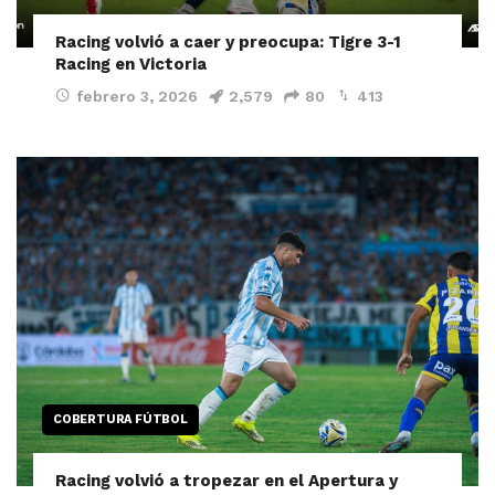
Racing volvió a caer y preocupa: Tigre 3-1
Racing en Victoria
febrero 3, 2026
2,579
80
413
COBERTURA FÚTBOL
Racing volvió a tropezar en el Apertura y