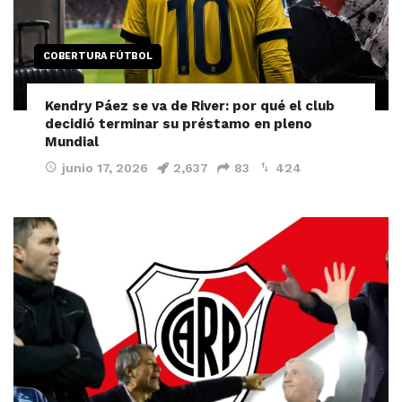
COBERTURA FÚTBOL
Kendry Páez se va de River: por qué el club
decidió terminar su préstamo en pleno
Mundial
junio 17, 2026
2,637
83
424