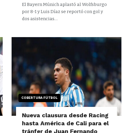
El Bayern Múnich aplastó al Wolfsburgo
por 8-1 y Luis Díaz se reportó con gol y
dos asistencias…
COBERTURA FÚTBOL
Nueva clausura desde Racing
hasta América de Cali para el
tránfer de Juan Fernando