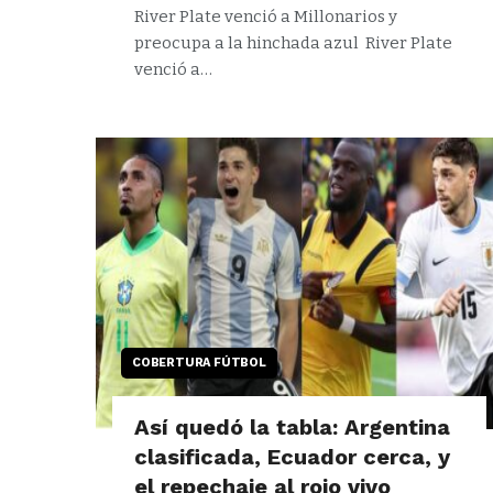
River Plate venció a Millonarios y
preocupa a la hinchada azul River Plate
venció a…
COBERTURA FÚTBOL
Así quedó la tabla: Argentina
clasificada, Ecuador cerca, y
el repechaje al rojo vivo