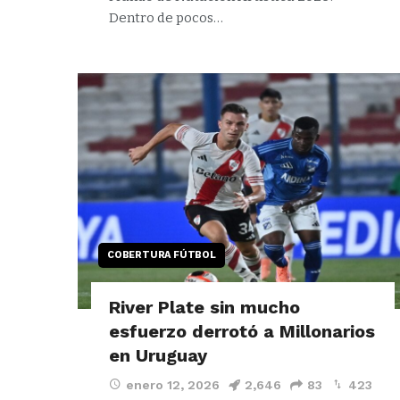
Dentro de pocos…
COBERTURA FÚTBOL
River Plate sin mucho
esfuerzo derrotó a Millonarios
en Uruguay
enero 12, 2026
2,646
83
423