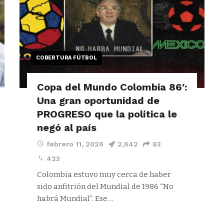
COBERTURA FÚTBOL
Copa del Mundo Colombia 86′:
Una gran oportunidad de
PROGRESO que la política le
negó al país
febrero 11, 2026
2,642
83
423
Colombia estuvo muy cerca de haber
sido anfitrión del Mundial de 1986 “No
habrá Mundial”. Ese…