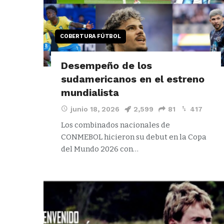
COBERTURA FÚTBOL
Desempeño de los
sudamericanos en el estreno
mundialista
junio 18, 2026
2,599
81
417
Los combinados nacionales de
CONMEBOL hicieron su debut en la Copa
del Mundo 2026 con…