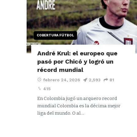
COBERTURA FÚTBOL
André Krul: el europeo que
pasó por Chicó y logró un
récord mundial
febrero 24, 2026
2,593
81
415
En Colombia jugó un arquero record
mundial Colombia es la décima mejor
liga del mundo. O al…