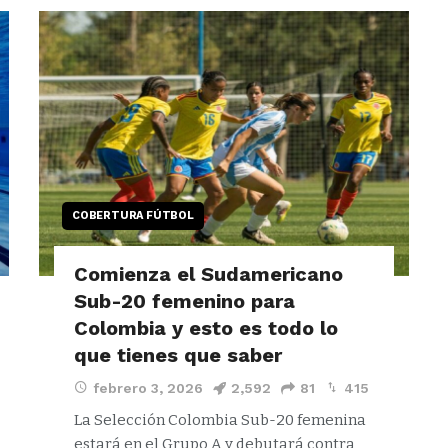
COBERTURA FÚTBOL
Comienza el Sudamericano
Sub-20 femenino para
Colombia y esto es todo lo
que tienes que saber
febrero 3, 2026
2,592
81
415
La Selección Colombia Sub-20 femenina
estará en el Grupo A y debutará contra