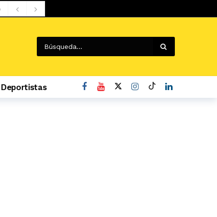
o
Deportistas