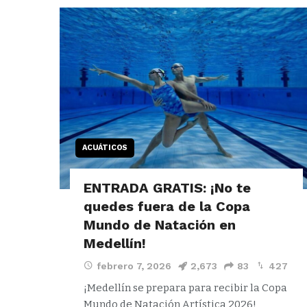
ACUÁTICOS
ENTRADA GRATIS: ¡No te
quedes fuera de la Copa
Mundo de Natación en
Medellín!
febrero 7, 2026
2,673
83
427
¡Medellín se prepara para recibir la Copa
Mundo de Natación Artística 2026!