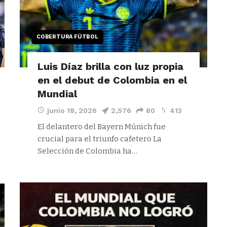
COBERTURA FÚTBOL
Luis Díaz brilla con luz propia
en el debut de Colombia en el
Mundial
junio 18, 2026
2,576
80
413
El delantero del Bayern Múnich fue
crucial para el triunfo cafetero La
Selección de Colombia ha…