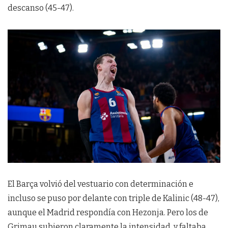
descanso (45-47).
El Barça volvió del vestuario con determinación e
incluso se puso por delante con triple de Kalinic (48-47),
aunque el Madrid respondía con Hezonja. Pero los de
Grimau subieron claramente la intensidad, y faltaba