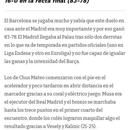
16-0 en la recta final (83-78)
El Barcelona se jugaba mucho y sabía que este duelo en
casa ante el Madrid era muy importamte y por eso ganó:
83-78. El Madrid llegaba al Palau tras sólo dos derrotas
en lo que va de temporada en partidos oficiales (uno en
Liga Endesa y otro en Euroliga) y no fue capaz de igualar
las ganas y la intensidad del Barça.
Los de Chus Mateo comenzaron con el pie en el
acelerador y poco tardaron en abrir distancia en el
marcador gracias a su coral y eléctrico juego. Musa era
el ejecutor del Real Madrid y el bosnio se marchaba
hasta los trece puntos en el primer cuarto del
encuentro, donde los culés lograron maquillar algo el
resultado gracias a Vesely y Kalinic (21-25).