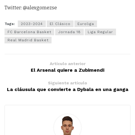
Twitter: @alexgomezse
Tags:
2023-2024
El Clásico
Euroliga
FC Barcelona Basket
Jornada 18
Liga Regular
Real Madrid Basket
Artículo anterior
El Arsenal quiere a Zubimendi
Siguiente artículo
La cláusula que convierte a Dybala en una ganga